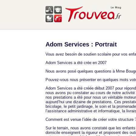
Adom Services : Portrait
Vous avez besoin de soutien scolaire pour vos enf
Adom Services a été crée en 2007
Nous avons posé quelques questions à Mme Bougdir
Pouvez-vous nous présenter en quelques mots votre s
Adom Services a été créée début 2007 pour répondre
nous avons pu constater au cours de notre activité 
nos prestations a été pour nous un véritable moteu
aujourd’hui une dizaine de prestations. Ces prestati
bricolage, le petit jardinage, le soin et la promen
l’assistance administrative et informatique, la livra
Comment est venue l’idée de créer votre structure 
Sur le terrain, nous avons constaté que les enfants 
domicile enseignent la rigueur et proposent des outi