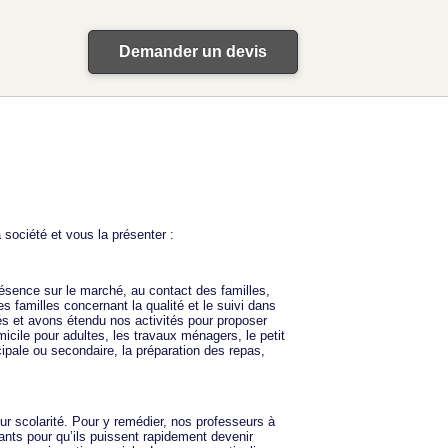
Demander un devis
ociété et vous la présenter :
ésence sur le marché, au contact des familles,
 familles concernant la qualité et le suivi dans
s et avons étendu nos activités pour proposer
micile pour adultes, les travaux ménagers, le petit
cipale ou secondaire, la préparation des repas,
eur scolarité. Pour y remédier, nos professeurs à
fants pour qu’ils puissent rapidement devenir