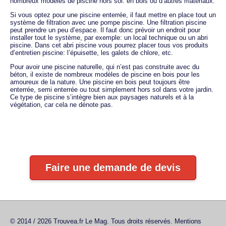
nombreux modèles de piscine hors sol: en bois ou d’autres matériaux.
Si vous optez pour une piscine enterrée, il faut mettre en place tout un
système de filtration avec une pompe piscine. Une filtration piscine
peut prendre un peu d’espace. Il faut donc prévoir un endroit pour
installer tout le système, par exemple: un local technique ou un abri
piscine. Dans cet abri piscine vous pourrez placer tous vos produits
d’entretien piscine: l’épuisette, les galets de chlore, etc.
Pour avoir une piscine naturelle, qui n’est pas construite avec du
béton, il existe de nombreux modèles de piscine en bois pour les
amoureux de la nature. Une piscine en bois peut toujours être
enterrée, semi enterrée ou tout simplement hors sol dans votre jardin.
Ce type de piscine s’intègre bien aux paysages naturels et à la
végétation, car cela ne dénote pas.
Faire une demande de devis
© 2014 / 2026 Trouvea.fr Le Mag. Tous droits réservés.
Mentions