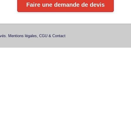
Faire une demande de devis
rvés.
Mentions légales, CGU & Contact