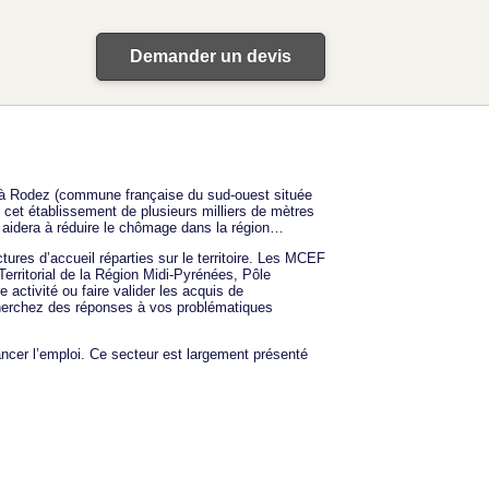
Demander un devis
 à Rodez (commune française du sud-ouest située
, cet établissement de plusieurs milliers de mètres
et aidera à réduire le chômage dans la région…
tures d’accueil réparties sur le territoire. Les MCEF
erritorial de la Région Midi-Pyrénées, Pôle
activité ou faire valider les acquis de
cherchez des réponses à vos problématiques
ancer l’emploi. Ce secteur est largement présenté