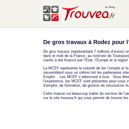
De gros travaux à Rodez pour 
De gros travaux (représentant 7 millions d’euros
dans le midi de la France, au nord-est de Toulouse).
carrés à été financé par l’Etat, l’Europe et la rég
La MCEF représente la volonté de lier l’emploi et la
rassemblent sous un même toit les partenaires inter
Emploi… Les MCEF s’adressent à tous : Vous êtes en 
l’expérience, les MCEF sont présentes pour vous i
d’emploi, de formation, de gestion de ressources 
Cette maison va beaucoup traiter du secteur de l’ai
sur le site trouvea.fr qui vous permet de trouver l