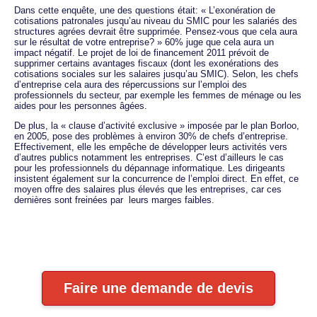
Dans cette enquête, une des questions était: « L’exonération de
cotisations patronales jusqu’au niveau du SMIC pour les salariés des
structures agrées devrait être supprimée. Pensez-vous que cela aura
sur le résultat de votre entreprise? » 60% juge que cela aura un
impact négatif. Le projet de loi de financement 2011 prévoit de
supprimer certains avantages fiscaux (dont les exonérations des
cotisations sociales sur les salaires jusqu’au SMIC). Selon, les chefs
d’entreprise cela aura des répercussions sur l’emploi des
professionnels du secteur, par exemple les femmes de ménage ou les
aides pour les personnes âgées.
De plus, la « clause d’activité exclusive » imposée par le plan Borloo,
en 2005, pose des problèmes à environ 30% de chefs d’entreprise.
Effectivement, elle les empêche de développer leurs activités vers
d’autres publics notamment les entreprises. C’est d’ailleurs le cas
pour les professionnels du dépannage informatique. Les dirigeants
insistent également sur la concurrence de l’emploi direct. En effet, ce
moyen offre des salaires plus élevés que les entreprises, car ces
dernières sont freinées par leurs marges faibles.
Faire une demande de devis