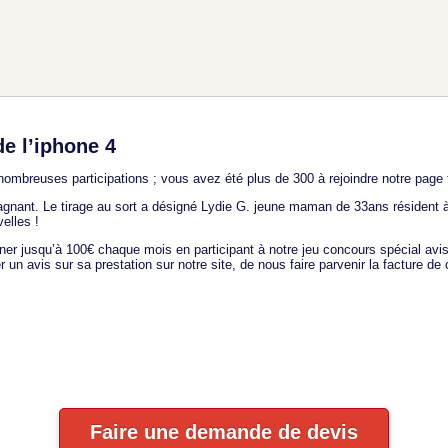
de l’iphone 4
nombreuses participations ; vous avez été plus de 300 à rejoindre notre page
gagnant. Le tirage au sort a désigné Lydie G. jeune maman de 33ans résident
elles !
r jusqu’à 100€ chaque mois en participant à notre jeu concours spécial avis
r un avis sur sa prestation sur notre site, de nous faire parvenir la facture de
Faire une demande de devis