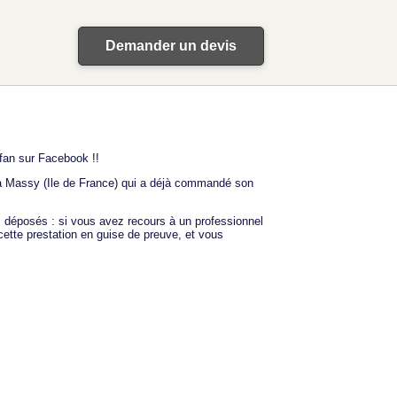
Demander un devis
 fan sur Facebook !!
 à Massy (Ile de France) qui a déjà commandé son
 déposés : si vous avez recours à un professionnel
 cette prestation en guise de preuve, et vous