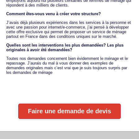
employons aujourd’hui plusieurs centaines de femmes de ménage qui
répondent à des milliers de clients.
Comment êtes-vous venu à créer votre structure?
J’avais déjà plusieurs expériences dans les services à la personne et
avec une passion pour internet/e-commerce, j’ai pensé à développer
cette offre exclusive qui permet de proposer un service de ménage
partout en France dans des conditions uniques sur le marché.
Quelles sont les interventions les plus demandées? Les plus
originales à avoir été demandées?
Toutes nos demandes concernent bien évidemment le ménage et le
repassage. J’aurais du mal à vous donner des exemples de
demandes originales mais c’est vrai que je suis toujours surpris par
les demandes de ménage
Faire une demande de devis