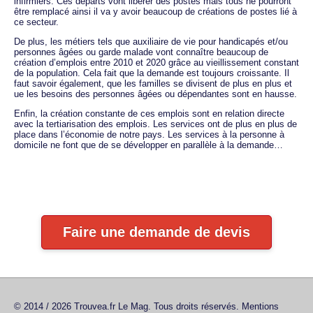
infirmiers. Ces départs vont libérer des postes mais tous ne pourront
être remplacé ainsi il va y avoir beaucoup de créations de postes lié à
ce secteur.
De plus, les métiers tels que auxiliaire de vie pour handicapés et/ou
personnes âgées ou garde malade vont connaître beaucoup de
création d’emplois entre 2010 et 2020 grâce au vieillissement constant
de la population. Cela fait que la demande est toujours croissante. Il
faut savoir également, que les familles se divisent de plus en plus et
ue les besoins des personnes âgées ou dépendantes sont en hausse.
Enfin, la création constante de ces emplois sont en relation directe
avec la tertiarisation des emplois. Les services ont de plus en plus de
place dans l’économie de notre pays. Les services à la personne à
domicile ne font que de se développer en parallèle à la demande…
Faire une demande de devis
© 2014 / 2026 Trouvea.fr Le Mag. Tous droits réservés.
Mentions