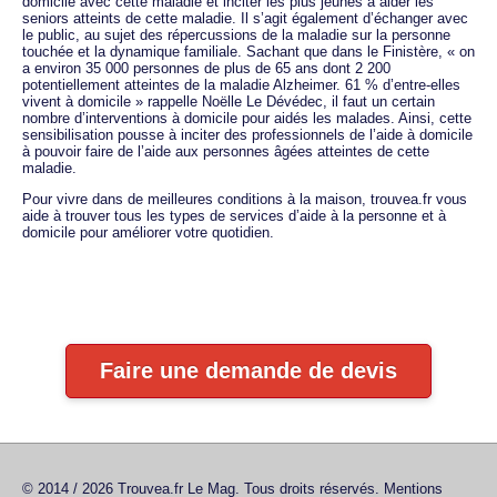
domicile avec cette maladie et inciter les plus jeunes à aider les
seniors atteints de cette maladie. Il s’agit également d’échanger avec
le public, au sujet des répercussions de la maladie sur la personne
touchée et la dynamique familiale. Sachant que dans le Finistère, « on
a environ 35 000 personnes de plus de 65 ans dont 2 200
potentiellement atteintes de la maladie Alzheimer. 61 % d’entre-elles
vivent à domicile » rappelle Noëlle Le Dévédec, il faut un certain
nombre d’interventions à domicile pour aidés les malades. Ainsi, cette
sensibilisation pousse à inciter des professionnels de l’aide à domicile
à pouvoir faire de l’aide aux personnes âgées atteintes de cette
maladie.
Pour vivre dans de meilleures conditions à la maison, trouvea.fr vous
aide à trouver tous les types de services d’aide à la personne et à
domicile pour améliorer votre quotidien.
Faire une demande de devis
© 2014 / 2026 Trouvea.fr Le Mag. Tous droits réservés.
Mentions