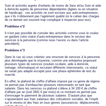
Soin et activités auprès d’enfants de moins de 3ans et/ou Soin et aide
à domicile auprès de personnes dépendantes (âgées ou en situation
de handicap) : ces activités ne sont exclues aux auto-entrepreneurs,
que s’ils n’obtiennent pas l’agrément qualité (or le cahier des charges
de ce dernier est souvent trop compliqué à respecter pour eux).
Problème n°2
Il n’est pas possible de cumuler des activités comme vous le voulez
en gardant votre statut d’auto-entrepreneur dans le secteur des
services à la personne (comme nous l’avons vu dans l’article
précédent).
Problème n°3
Dans le cas où vous créeriez une structure de services à la personne
plus développée que la moyenne, comme une entreprise proposant
plusieurs types de services (soutien scolaire, aide à domicile,
ménage, informatique) et recrutant différents intervenants, ce statut
ne serait pas adapté excepté pour une phase éphémère de test du
marché.
En effet, le plafond de chiffre d’affaire imposé par ce genre de régime
ne permet pas d’embaucher plusieurs intervenants en tant que
salariés. Dans les services ce plafond s’élève à 34 100 € de chiffre
d’affaire par an (soit 2841 € par mois) et ce montant ne permet pas
d’envisager le paiement de plusieurs salaires. D’autant plus que
s’ajouteraient aux frais salariaux des cotisations sociales, de l’impôt
sur le revenu et des frais en tous genres (assurances, déplacements,