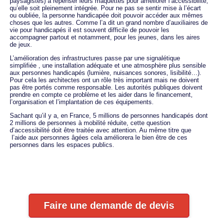
paysagistes) à repenser leurs maquettes pour améliorer l’accessibilité,
qu’elle soit pleinement intégrée. Pour ne pas se sentir mise à l’écart
ou oubliée, la personne handicapée doit pouvoir accéder aux mêmes
choses que les autres. Comme l’a dit un grand nombre d’auxiliaires de
vie pour handicapés il est souvent difficile de pouvoir les
accompagner partout et notamment, pour les jeunes, dans les aires
de jeux.
L’amélioration des infrastructures passe par une signalétique
simplifiée , une installation adéquate et une atmosphère plus sensible
aux personnes handicapés (lumière, nuisances sonores, lisibilité…).
Pour cela les architectes ont un rôle très important mais ne doivent
pas être portés comme responsable. Les autorités publiques doivent
prendre en compte ce problème et les aider dans le financement,
l’organisation et l’implantation de ces équipements.
Sachant qu’il y a, en France, 5 millions de personnes handicapés dont
2 millions de personnes à mobilité réduite, cette question
d’accessibilité doit être traitée avec attention. Au même titre que
l’aide aux personnes âgées cela améliorera le bien être de ces
personnes dans les espaces publics.
Faire une demande de devis