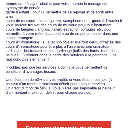
femme de ménage : idéal si pour votre maman le ménage est
synonyme de corvée !
garde d’enfant : pour lui permettre de se reposer et de sortir entre
amis
cours de musique : piano, guitare, saxophone etc. : grace à Trouvea.fr
vous pouvez trouver des cours de musique pour tout instrument.
cours de langues : anglais, italien, espagnol, portugais etc. pour
permettre à votre mère d’apprendre ou de se perfectionner dans une
langue étrangère.
cours d’informatique : si la technologie et elle font deux, offrez lui des
cours d’informatique pour être plus à l’aise avec son ordinateur !
jardinage : les travaux de petit jardinage (taille des haies, tonte de la
pelouse …) rentrent dans le cadre des services à la personne, il ne
faut donc pas s’en priver !
N’oubliez pas que les services à domicile vous permettent de
bénéficier d’avantages fiscaux :
Une réduction de 50% sur vos impôts si vous êtes imposable (à
hauteur d’un montant maximum définit pour chaque service)
Un crédit d’impôt de 50% si vous n’êtes pas imposable (à hauteur
d’un montant maximum définit pour chaque service)
Faire une demande de devis