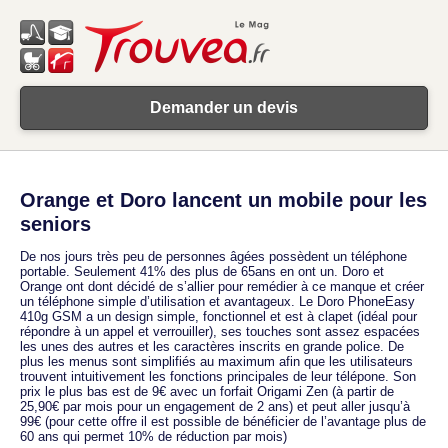
Demander un devis
Orange et Doro lancent un mobile pour les
seniors
De nos jours très peu de personnes âgées possèdent un téléphone
portable. Seulement 41% des plus de 65ans en ont un. Doro et
Orange ont dont décidé de s’allier pour remédier à ce manque et créer
un téléphone simple d’utilisation et avantageux. Le Doro PhoneEasy
410g GSM a un design simple, fonctionnel et est à clapet (idéal pour
répondre à un appel et verrouiller), ses touches sont assez espacées
les unes des autres et les caractères inscrits en grande police. De
plus les menus sont simplifiés au maximum afin que les utilisateurs
trouvent intuitivement les fonctions principales de leur télépone. Son
prix le plus bas est de 9€ avec un forfait Origami Zen (à partir de
25,90€ par mois pour un engagement de 2 ans) et peut aller jusqu’à
99€ (pour cette offre il est possible de bénéficier de l’avantage plus de
60 ans qui permet 10% de réduction par mois)