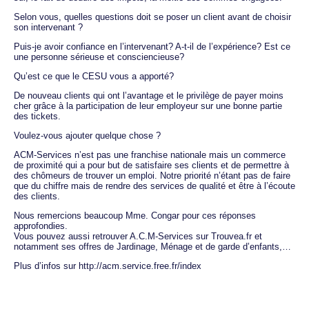
Selon vous, quelles questions doit se poser un client avant de choisir
son intervenant ?
Puis-je avoir confiance en l’intervenant? A-t-il de l’expérience? Est ce
une personne sérieuse et consciencieuse?
Qu’est ce que le CESU vous a apporté?
De nouveau clients qui ont l’avantage et le privilège de payer moins
cher grâce à la participation de leur employeur sur une bonne partie
des tickets.
Voulez-vous ajouter quelque chose ?
ACM-Services n’est pas une franchise nationale mais un commerce
de proximité qui a pour but de satisfaire ses clients et de permettre à
des chômeurs de trouver un emploi. Notre priorité n’étant pas de faire
que du chiffre mais de rendre des services de qualité et être à l’écoute
des clients.
Nous remercions beaucoup Mme. Congar pour ces réponses
approfondies.
Vous pouvez aussi retrouver A.C.M-Services sur Trouvea.fr et
notamment ses offres de Jardinage, Ménage et de garde d’enfants,…
Plus d’infos sur http://acm.service.free.fr/index