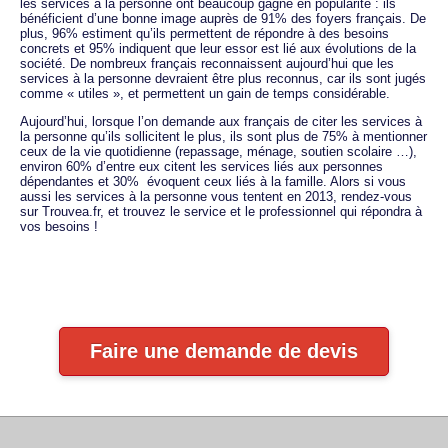
les services à la personne ont beaucoup gagné en popularité : ils
bénéficient d’une bonne image auprès de 91% des foyers français. De
plus, 96% estiment qu’ils permettent de répondre à des besoins
concrets et 95% indiquent que leur essor est lié aux évolutions de la
société. De nombreux français reconnaissent aujourd’hui que les
services à la personne devraient être plus reconnus, car ils sont jugés
comme « utiles », et permettent un gain de temps considérable.
Aujourd’hui, lorsque l’on demande aux français de citer les services à
la personne qu’ils sollicitent le plus, ils sont plus de 75% à mentionner
ceux de la vie quotidienne (repassage, ménage, soutien scolaire …),
environ 60% d’entre eux citent les services liés aux personnes
dépendantes et 30% évoquent ceux liés à la famille. Alors si vous
aussi les services à la personne vous tentent en 2013, rendez-vous
sur Trouvea.fr, et trouvez le service et le professionnel qui répondra à
vos besoins !
Faire une demande de devis