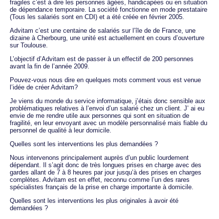
fragiles c’est à dire les personnes âgées, handicapées ou en situation
de dépendance temporaire. La société fonctionne en mode prestataire
(Tous les salariés sont en CDI) et a été créée en février 2005.
Advitam c’est une centaine de salariés sur l’île de de France, une
dizaine à Cherbourg, une unité est actuellement en cours d’ouverture
sur Toulouse.
L’objectif d’Advitam est de passer à un effectif de 200 personnes
avant la fin de l’année 2009.
Pouvez-vous nous dire en quelques mots comment vous est venue
l’idée de créer Advitam?
Je viens du monde du service informatique, j’étais donc sensible aux
problématiques relatives à l’envoi d’un salarié chez un client. J’ ai eu
envie de me rendre utile aux personnes qui sont en situation de
fragilité, en leur envoyant avec un modèle personnalisé mais fiable du
personnel de qualité à leur domicile.
Quelles sont les interventions les plus demandées ?
Nous intervenons principalement auprès d’un public lourdement
dépendant. Il s’agit donc de très longues prises en charge avec des
gardes allant de 7 à 8 heures par jour jusqu’à des prises en charges
complètes. Advitam est en effet, reconnu comme l’un des rares
spécialistes français de la prise en charge importante à domicile.
Quelles sont les interventions les plus originales à avoir été
demandées ?