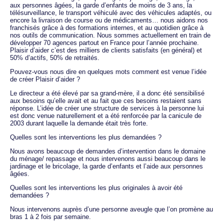
aux personnes âgées, la garde d’enfants de moins de 3 ans, la
télésurveillance, le transport véhiculé avec des véhicules adaptés, ou
encore la livraison de course ou de médicaments… nous aidons nos
franchisés grâce à des formations internes, et au quotidien grâce à
nos outils de communication. Nous sommes actuellement en train de
développer 70 agences partout en France pour l’année prochaine.
Plaisir d’aider c’est des milliers de clients satisfaits (en général) et
50% d’actifs, 50% de retraités.
Pouvez-vous nous dire en quelques mots comment est venue l’idée
de créer Plaisir d’aider ?
Le directeur a été élevé par sa grand-mère, il a donc été sensibilisé
aux besoins qu’elle avait et au fait que ces besoins restaient sans
réponse. L’idée de créer une structure de services à la personne lui
est donc venue naturellement et a été renforcée par la canicule de
2003 durant laquelle la demande était très forte.
Quelles sont les interventions les plus demandées ?
Nous avons beaucoup de demandes d’intervention dans le domaine
du ménage/ repassage et nous intervenons aussi beaucoup dans le
jardinage et le bricolage, la garde d’enfants et l’aide aux personnes
âgées.
Quelles sont les interventions les plus originales à avoir été
demandées ?
Nous intervenons auprès d’une personne aveugle que l’on promène au
bras 1 à 2 fois par semaine.