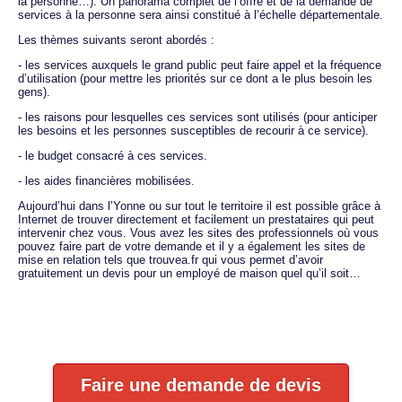
la personne…). Un panorama complet de l’offre et de la demande de
services à la personne sera ainsi constitué à l’échelle départementale.
Les thèmes suivants seront abordés :
- les services auxquels le grand public peut faire appel et la fréquence
d’utilisation (pour mettre les priorités sur ce dont a le plus besoin les
gens).
- les raisons pour lesquelles ces services sont utilisés (pour anticiper
les besoins et les personnes susceptibles de recourir à ce service).
- le budget consacré à ces services.
- les aides financières mobilisées.
Aujourd’hui dans l’Yonne ou sur tout le territoire il est possible grâce à
Internet de trouver directement et facilement un prestataires qui peut
intervenir chez vous. Vous avez les sites des professionnels où vous
pouvez faire part de votre demande et il y a également les sites de
mise en relation tels que trouvea.fr qui vous permet d’avoir
gratuitement un devis pour un employé de maison quel qu’il soit…
Faire une demande de devis