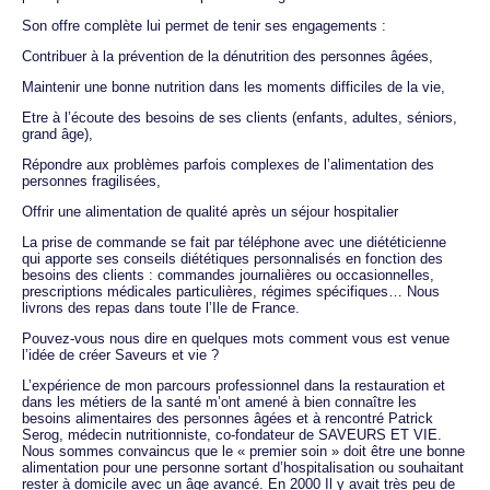
Son offre complète lui permet de tenir ses engagements :
Contribuer à la prévention de la dénutrition des personnes âgées,
Maintenir une bonne nutrition dans les moments difficiles de la vie,
Etre à l’écoute des besoins de ses clients (enfants, adultes, séniors,
grand âge),
Répondre aux problèmes parfois complexes de l’alimentation des
personnes fragilisées,
Offrir une alimentation de qualité après un séjour hospitalier
La prise de commande se fait par téléphone avec une diététicienne
qui apporte ses conseils diététiques personnalisés en fonction des
besoins des clients : commandes journalières ou occasionnelles,
prescriptions médicales particulières, régimes spécifiques… Nous
livrons des repas dans toute l’Ile de France.
Pouvez-vous nous dire en quelques mots comment vous est venue
l’idée de créer Saveurs et vie ?
L’expérience de mon parcours professionnel dans la restauration et
dans les métiers de la santé m’ont amené à bien connaître les
besoins alimentaires des personnes âgées et à rencontré Patrick
Serog, médecin nutritionniste, co-fondateur de SAVEURS ET VIE.
Nous sommes convaincus que le « premier soin » doit être une bonne
alimentation pour une personne sortant d’hospitalisation ou souhaitant
rester à domicile avec un âge avancé. En 2000 Il y avait très peu de