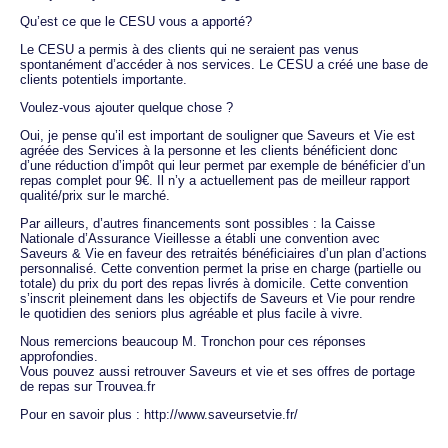
Qu’est ce que le CESU vous a apporté?
Le CESU a permis à des clients qui ne seraient pas venus
spontanément d’accéder à nos services. Le CESU a créé une base de
clients potentiels importante.
Voulez-vous ajouter quelque chose ?
Oui, je pense qu’il est important de souligner que Saveurs et Vie est
agréée des Services à la personne et les clients bénéficient donc
d’une réduction d’impôt qui leur permet par exemple de bénéficier d’un
repas complet pour 9€. Il n’y a actuellement pas de meilleur rapport
qualité/prix sur le marché.
Par ailleurs, d’autres financements sont possibles : la Caisse
Nationale d’Assurance Vieillesse a établi une convention avec
Saveurs & Vie en faveur des retraités bénéficiaires d’un plan d’actions
personnalisé. Cette convention permet la prise en charge (partielle ou
totale) du prix du port des repas livrés à domicile. Cette convention
s’inscrit pleinement dans les objectifs de Saveurs et Vie pour rendre
le quotidien des seniors plus agréable et plus facile à vivre.
Nous remercions beaucoup M. Tronchon pour ces réponses
approfondies.
Vous pouvez aussi retrouver Saveurs et vie et ses offres de portage
de repas sur Trouvea.fr
Pour en savoir plus : http://www.saveursetvie.fr/