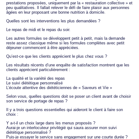
prestations proposées, uniquement par la « restauration collective » et
peu qualitatives. Il fallait relever le défi de faire plaisir aux personnes
âgées en leur proposant une bonne nutrition à domicile.
Quelles sont les interventions les plus demandées ?
Le repas de midi et le repas du soir.
Les autres formules se développent petit à petit, mais la demande
reste assez classique même si les formules complètes avec petit
déjeuner commencent à être appréciées.
Qu’est-ce que les clients apprécient le plus chez vous ?
Les résultats récents d’une enquête de satisfaction montrent que les
clients apprécient particulièrement :
La qualité et la variété des repas
Le suivi diététique personnalisé
L’écoute attentive des diététiciennes de « Saveurs et Vie »
Selon vous, quelles questions doit se poser un client avant de choisir
son service de portage de repas ?
Il y a trois questions essentielles qui aideront le client à faire son
choix :
Y a-t-il un choix large dans les menus proposés ?
Aurai-je un interlocuteur privilégié qui saura assurer mon suivi
diététique personnalisé ?
Puis-je essayer le service sans engagement sur une courte durée ?