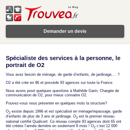
Demander un devis
Spécialiste des services à la personne, le
portrait de O2
Vous avez besoin de ménage, de garde d’enfants, de jardinage,… ?
O2 a été crée en 96 et possède 93 agences sur toute la France.
Nous avons posé quelques questions à Mathilde Garin, Chargée de
communication de O2, pour mieux connaitre O2.
Pouvez-vous nous présenter en quelques mots la structure?
O
existe depuis 1996 et est spécialisé en ménage/repassage, garde
2
d’enfants de plus de 3 ans et jardinage. O
est le premier réseau
2
national certifié Qualicert. Ce réseau compte 93 agences dont 65 ont
été créées l’année dernière en seulement 8 mois ! O
c’est 12 000
2