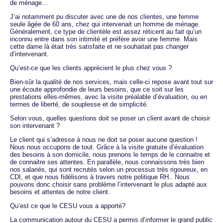
de ménage…
J’ai notamment pu discuter avec une de nos clientes, une femme
seule âgée de 60 ans, chez qui intervenait un homme de ménage.
Généralement, ce type de clientèle est assez réticent au fait qu’un
inconnu entre dans son intimité et préfère avoir une femme. Mais
cette dame là était très satisfaite et ne souhaitait pas changer
d’intervenant.
Qu’est-ce que les clients apprécient le plus chez vous ?
Bien-sûr la qualité de nos services, mais celle-ci repose avant tout sur
une écoute approfondie de leurs besoins, que ce soit sur les
prestations elles-mêmes, avec la visite préalable d’évaluation, ou en
termes de liberté, de souplesse et de simplicité.
Selon vous, quelles questions doit se poser un client avant de choisir
son intervenant ?
Le client qui s’adresse à nous ne doit se poser aucune question !
Nous nous occupons de tout. Grâce à la visite gratuite d’évaluation
des besoins à son domicile, nous prenons le temps de le connaitre et
de connaitre ses attentes. En parallèle, nous connaissons très bien
nos salariés, qui sont recrutés selon un processus très rigoureux, en
CDI, et que nous fidélisons à travers notre politique RH.. Nous
pouvons donc choisir sans problème l’intervenant le plus adapté aux
besoins et attentes de notre client.
Qu’est ce que le CESU vous a apporté?
La communication autour du CESU a permis d’informer le grand public