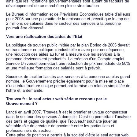
ainsi que les incitations gouvernementales sont autant de facteurs de
développement de ce marché en pleine structuration.
Le Bureau d’Information et de Prévisions Economiques table d’ailleurs
pour 2008 sur une poursuite de la croissance et prévoit que le cap des
2 millions de salariés dans le secteur des services à la personne
pourrait être dépassé.
Vers une réallocation des aides de l’Etat
La politique de soutien public initiée par le plan Borloo de 2005 devrait
se transformer en politique « industrielle » avec pour conséquence,
une réduction des aides au fur et à mesure que les services à la
personne deviendraient productifs. La création d’un Compte emploi
Service Universel permettant une réduction de prix immédiate de 50%
et une meilleure formation des salariés sont à prévoir.
Soucieux de faciliter l’accès aux services à la personne au plus grand
nombre, le Gouvernement prêche également pour la mise en place
d’une infrastructure unique permettant la mise en relation simplifiée de
l’offre et la demande.
Trouvea.fr : le seul acteur web sérieux reconnu par le
Gouvernement ?
Lancé en avril 2007, Trouvea.fr est le premier et unique comparateur
dans le secteur des services à domicile. C’est en permettant l’analyse
des tarifs et gages de qualité, que Trouvea.fr souhaite jouer un
véritable rôle de créateur de proximité entre les particuliers et
professionnels du secteur.
Cette prise de position a permis à la société d’être le seul acteur web