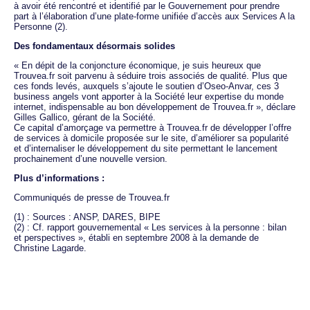
à avoir été rencontré et identifié par le Gouvernement pour prendre
part à l’élaboration d’une plate-forme unifiée d’accès aux Services A la
Personne (2).
Des fondamentaux désormais solides
« En dépit de la conjoncture économique, je suis heureux que
Trouvea.fr soit parvenu à séduire trois associés de qualité. Plus que
ces fonds levés, auxquels s’ajoute le soutien d’Oseo-Anvar, ces 3
business angels vont apporter à la Société leur expertise du monde
internet, indispensable au bon développement de Trouvea.fr », déclare
Gilles Gallico, gérant de la Société.
Ce capital d’amorçage va permettre à Trouvea.fr de développer l’offre
de services à domicile proposée sur le site, d’améliorer sa popularité
et d’internaliser le développement du site permettant le lancement
prochainement d’une nouvelle version.
Plus d’informations :
Communiqués de presse de Trouvea.fr
(1) : Sources : ANSP, DARES, BIPE
(2) : Cf. rapport gouvernemental « Les services à la personne : bilan
et perspectives », établi en septembre 2008 à la demande de
Christine Lagarde.