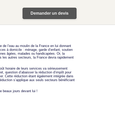
Demander un devis
te de l’eau au moulin de la France en lui donnant
ices à domicile : ménage, garde d’enfant, soutien
sonnes âgées, malades ou handicapées. Or, la
s les autres secteurs, la France devra rapidement
oût horaire de leurs services va sérieusement
et, question d’abaisser la réduction d’impôt pour
er. Cette réduction étant également intégrée dans
réduction s’applique aux seuls secteurs bénéficiant
e beaux jours devant lui !