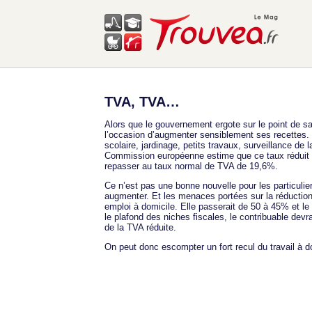
TVA, TVA…
Alors que le gouvernement ergote sur le point de sav
l’occasion d’augmenter sensiblement ses recettes. 
scolaire, jardinage, petits travaux, surveillance d
Commission européenne estime que ce taux réduit do
repasser au taux normal de TVA de 19,6%.
Ce n’est pas une bonne nouvelle pour les particuli
augmenter. Et les menaces portées sur la réduction 
emploi à domicile. Elle passerait de 50 à 45% et l
le plafond des niches fiscales, le contribuable devr
de la TVA réduite.
On peut donc escompter un fort recul du travail à do