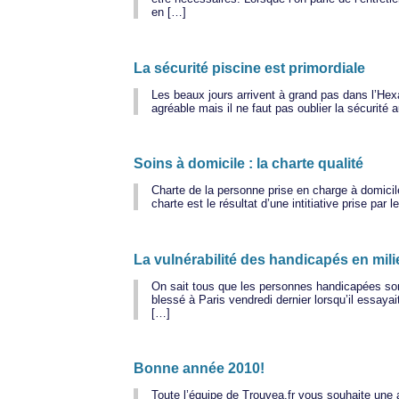
en […]
La sécurité piscine est primordiale
Les beaux jours arrivent à grand pas dans l’Hex
agréable mais il ne faut pas oublier la sécurit
Soins à domicile : la charte qualité
Charte de la personne prise en charge à domicile
charte est le résultat d’une intitiative prise pa
La vulnérabilité des handicapés en mili
On sait tous que les personnes handicapées sont
blessé à Paris vendredi dernier lorsqu’il essaya
[…]
Bonne année 2010!
Toute l’équipe de Trouvea.fr vous souhaite une