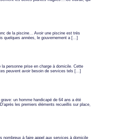
onc de la piscine… Avoir une piscine est très
epuis quelques années, le gouvernement a […]
e la personne prise en charge à domicile. Cette
antes peuvent avoir besoin de services tels […]
lus grave: un homme handicapé de 64 ans a été
D’après les premiers éléments recueillis sur place,
s nombreux à faire appel aux services à domicile