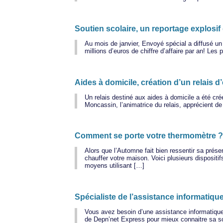
Soutien scolaire, un reportage explosif
Au mois de janvier, Envoyé spécial a diffusé un r
millions d’euros de chiffre d’affaire par an! Les
Aides à domicile, création d’un relais 
Un relais destiné aux aides à domicile a été cr
Moncassin, l’animatrice du relais, apprécient de
Comment se porte votre thermomètre 
Alors que l’Automne fait bien ressentir sa prése
chauffer votre maison. Voici plusieurs dispositif
moyens utilisant […]
Spécialiste de l’assistance informatiqu
Vous avez besoin d’une assistance informatiqu
de Depn’net Express pour mieux connaitre sa so