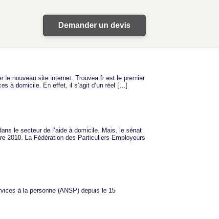
Demander un devis
r le nouveau site internet. Trouvea.fr est le premier
 à domicile. En effet, il s’agit d’un réel […]
ns le secteur de l’aide à domicile. Mais, le sénat
re 2010. La Fédération des Particuliers-Employeurs
rvices à la personne (ANSP) depuis le 15