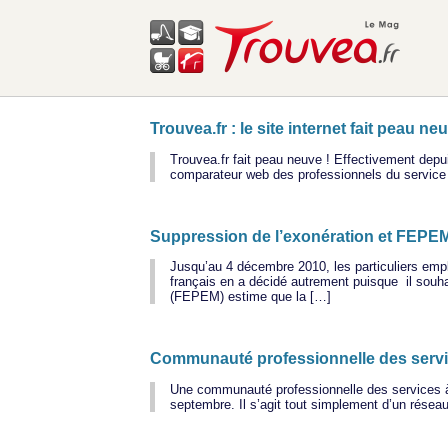
Trouvea.fr : le site internet fait peau neu
Trouvea.fr fait peau neuve ! Effectivement depuis
comparateur web des professionnels du service à 
Suppression de l’exonération et FEPE
Jusqu’au 4 décembre 2010, les particuliers empl
français en a décidé autrement puisque il souh
(FEPEM) estime que la […]
Communauté professionnelle des servi
Une communauté professionnelle des services à l
septembre. Il s’agit tout simplement d’un rése