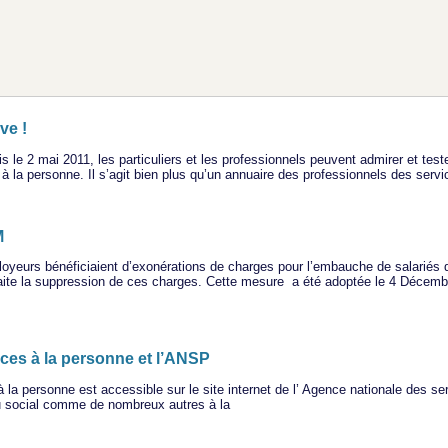
ve !
 le 2 mai 2011, les particuliers et les professionnels peuvent admirer et teste
la personne. Il s’agit bien plus qu’un annuaire des professionnels des services
M
oyeurs bénéficiaient d’exonérations de charges pour l’embauche de salariés da
aite la suppression de ces charges. Cette mesure a été adoptée le 4 Décemb
ces à la personne et l’ANSP
a personne est accessible sur le site internet de l’ Agence nationale des se
au social comme de nombreux autres à la