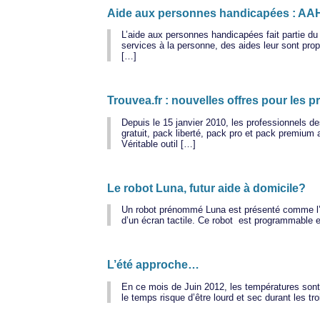
Aide aux personnes handicapées : AA
L’aide aux personnes handicapées fait partie du 
services à la personne, des aides leur sont pro
[…]
Trouvea.fr : nouvelles offres pour les 
Depuis le 15 janvier 2010, les professionnels de
gratuit, pack liberté, pack pro et pack premium 
Véritable outil […]
Le robot Luna, futur aide à domicile?
Un robot prénommé Luna est présenté comme l’av
d’un écran tactile. Ce robot est programmable et
L’été approche…
En ce mois de Juin 2012, les températures sont e
le temps risque d’être lourd et sec durant les tr