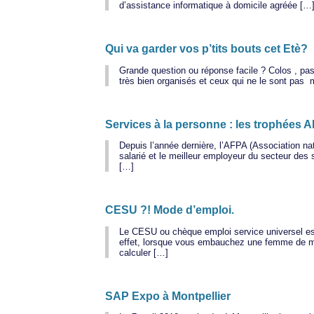
d’assistance informatique à domicile agréée […
Qui va garder vos p’tits bouts cet Etè?
Grande question ou réponse facile ? Colos , pa
très bien organisés et ceux qui ne le sont pas 
Services à la personne : les trophées
Depuis l’année dernière, l’AFPA (Association na
salarié et le meilleur employeur du secteur des
[…]
CESU ?! Mode d’emploi.
Le CESU ou chèque emploi service universel est 
effet, lorsque vous embauchez une femme de ména
calculer […]
SAP Expo à Montpellier