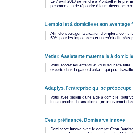
Le 7 avril 2010 se tiendra à Montpellier le prem
personne afin de répondre à leurs divers besoi
L’emploi et à domicile et son avantage f
Afin d’encourager la création d’emploi à domicil
50% pour les imposables et un crédit d’impôts 
Métier: Assistante maternelle à domicil
Vous adorez les enfants et vous souhaite faire 
experte dans la garde d’enfant, qui peut travail
Adaptys, l’entreprise qui se préoccupe 
Vous avez besoin d’une aide à domicile pour vo
locale proche de ses clients ,en intervenant dan
Cesu préfinancé, Domiserve innove
Domiserve innove avec le compte Cesu Domiserve