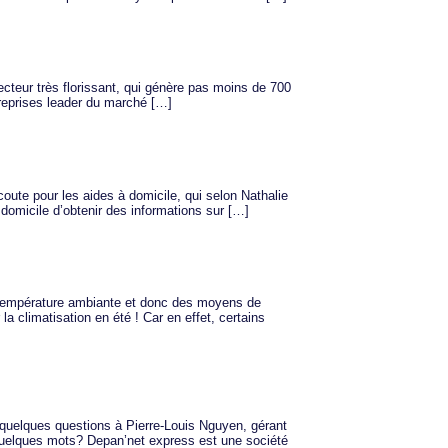
secteur très florissant, qui génère pas moins de 700
ntreprises leader du marché […]
oute pour les aides à domicile, qui selon Nathalie
 domicile d’obtenir des informations sur […]
 la température ambiante et donc des moyens de
a climatisation en été ! Car en effet, certains
quelques questions à Pierre-Louis Nguyen, gérant
quelques mots? Depan’net express est une société