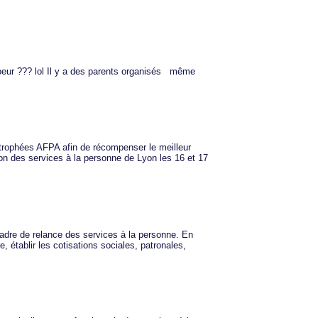
coeur ??? lol Il y a des parents organisés même
 trophées AFPA afin de récompenser le meilleur
lon des services à la personne de Lyon les 16 et 17
cadre de relance des services à la personne. En
établir les cotisations sociales, patronales,