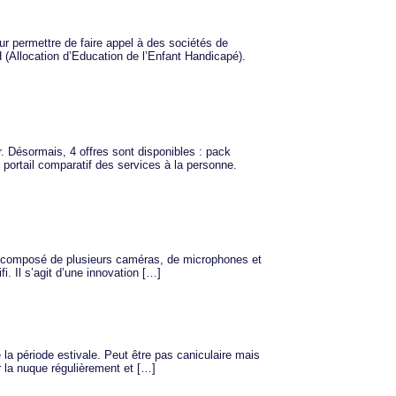
eur permettre de faire appel à des sociétés de
 (Allocation d’Education de l’Enfant Handicapé).
r. Désormais, 4 offres sont disponibles : pack
 portail comparatif des services à la personne.
st composé de plusieurs caméras, de microphones et
. Il s’agit d’une innovation […]
 la période estivale. Peut être pas caniculaire mais
er la nuque régulièrement et […]