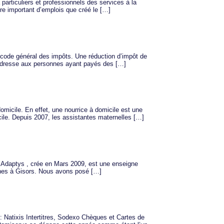
 particuliers et professionnels des services à la
re important d’emplois que créé le […]
du code général des impôts. Une réduction d’impôt de
’adresse aux personnes ayant payés des […]
omicile. En effet, une nourrice à domicile est une
icile. Depuis 2007, les assistantes maternelles […]
. Adaptys , crée en Mars 2009, est une enseigne
rophes à Gisors. Nous avons posé […]
 Natixis Intertitres, Sodexo Chèques et Cartes de