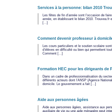
Services à la personne: bilan 2010 Trou
Les fêtes de fin d’année sont l’occasion de faire
année, en établissant le bilan 2010. Trouvea.fr
[…]
Comment devenir professeur à domicil
Les cours particuliers et le soutien scolaire so
d’élèves en difficulté ou bien qui permettent t
Comment […]
Formation HEC pour les dirigeants de 
Dans un cadre de professionnalisation du secte
différents acteurs dont l’ANSP (Agence Nationa
domicile. Le gouvernement a fait […]
Aide aux personnes âgées
Aide aux personnes âgées, assistance aux pers
auxiliaire de vie ou une aide ménagère peut int