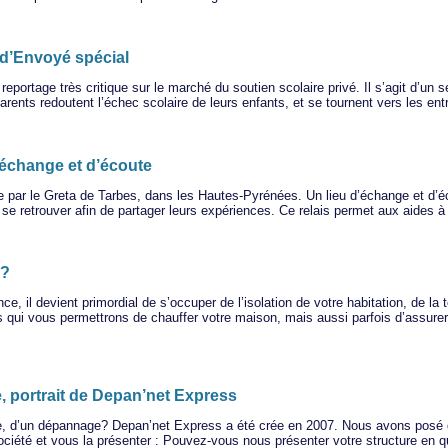
 d’Envoyé spécial
eportage très critique sur le marché du soutien scolaire privé. Il s’agit d’un 
 parents redoutent l’échec scolaire de leurs enfants, et se tournent vers les e
d’échange et d’écoute
ée par le Greta de Tarbes, dans les Hautes-Pyrénées. Un lieu d’échange et d’éc
 se retrouver afin de partager leurs expériences. Ce relais permet aux aides à
??
nce, il devient primordial de s’occuper de l’isolation de votre habitation, de
s qui vous permettrons de chauffer votre maison, mais aussi parfois d’assurer l
e, portrait de Depan’net Express
e, d’un dépannage? Depan’net Express a été crée en 2007. Nous avons posé 
ciété et vous la présenter : Pouvez-vous nous présenter votre structure en 