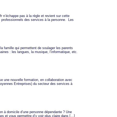
r n’échappe pas à la règle et revient sur cette
es professionnels des services à la personne. Les
la famille qui permettent de soulager les parents
nes : les langues, la musique, l’informatique, etc.
e une nouvelle formation, en collaboration avec
Moyennes Entreprises) du secteur des services à
ien à domicile d’une personne dépendante ? Une
es et vous permettre d’y voir plus claire dans […]